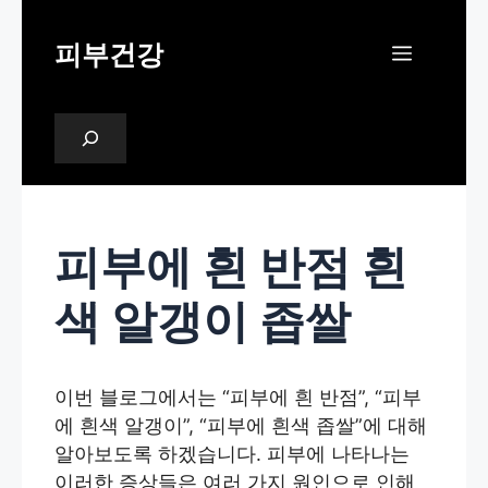
Skip
to
피부건강
Menu
content
검
색
피부에 흰 반점 흰
색 알갱이 좁쌀
이번 블로그에서는 “피부에 흰 반점”, “피부
에 흰색 알갱이”, “피부에 흰색 좁쌀”에 대해
알아보도록 하겠습니다. 피부에 나타나는
이러한 증상들은 여러 가지 원인으로 인해